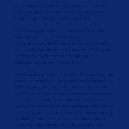
Ja, ich nehme die Wahl an und bedanke mich für das
große Vertrauen und hoffe, ich enttäusche Sie nicht“,
erklärte Hüppe unmittelbar nach seiner Wahl.
Die Senioren-Union gilt als einflussreiche Strömung
innerhalb der CDU. Sie versteht sich als
Interessenvertretung der älteren Generation und sucht
zugleich den Schulterschluss mit der Parteiführung, um
die Belange von Seniorinnen und Senioren in
Gesetzgebungsverfahren einzubringen.
Mit Hüppe übernimmt ein erfahrener Parlamentarier den
Vorsitz: Der gebürtige Lüner gehörte dem Bundestag von
1991 bis 2009, erneut von 2012 bis 2017 und zuletzt
von 2021 bis 2025 an. Seine politischen Schwerpunkte
lagen in der Gesundheits- und Bioethik sowie in der
Teilhabe von Menschen mit Behinderungen. Von 2009 bis
2013 war er zudem Beauftragter der Bundesregierung für
die Belange behinderter Menschen. Auf kommunaler
Ebene wirkt der Katholik seit 2020 als Mitglied des