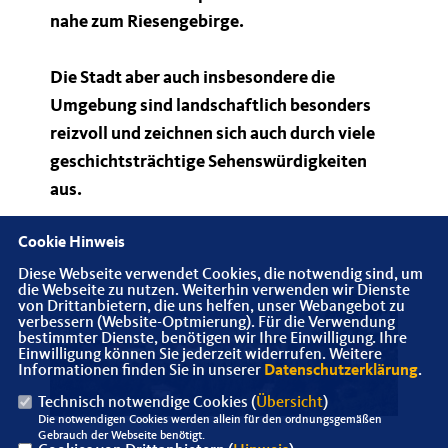
nahe zum Riesengebirge.
Die Stadt aber auch insbesondere die
Umgebung sind landschaftlich besonders
reizvoll und zeichnen sich auch durch viele
geschichtsträchtige Sehenswürdigkeiten
aus.
Cookie Hinweis
Diese Webseite verwendet Cookies, die notwendig sind, um
die Webseite zu nutzen. Weiterhin verwenden wir Dienste
von Drittanbietern, die uns helfen, unser Webangebot zu
verbessern (Website-Optmierung). Für die Verwendung
bestimmter Dienste, benötigen wir Ihre Einwilligung. Ihre
Einwilligung können Sie jederzeit widerrufen. Weitere
Informationen finden Sie in unserer
Datenschutzerklärung
.
Technisch notwendige Cookies (
Übersicht
)
Die notwendigen Cookies werden allein für den ordnungsgemäßen
Gebrauch der Webseite benötigt.